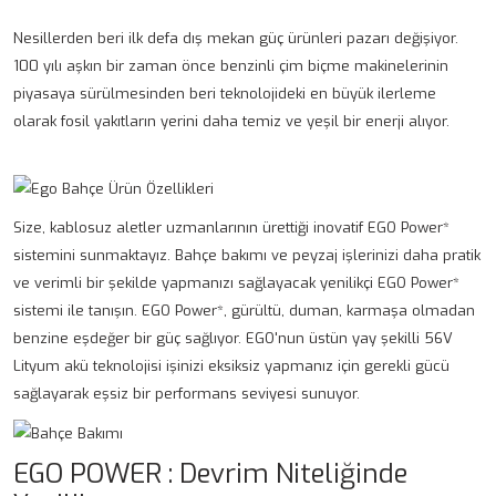
Nesillerden beri ilk defa dış mekan güç ürünleri pazarı değişiyor.
100 yılı aşkın bir zaman önce benzinli çim biçme makinelerinin
piyasaya sürülmesinden beri teknolojideki en büyük ilerleme
olarak fosil yakıtların yerini daha temiz ve yeşil bir enerji alıyor.
Size, kablosuz aletler uzmanlarının ürettiği inovatif EGO Power*
sistemini sunmaktayız. Bahçe bakımı ve peyzaj işlerinizi daha pratik
ve verimli bir şekilde yapmanızı sağlayacak yenilikçi EGO Power*
sistemi ile tanışın. EGO Power*, gürültü, duman, karmaşa olmadan
benzine eşdeğer bir güç sağlıyor. EGO'nun üstün yay şekilli 56V
Lityum akü teknolojisi işinizi eksiksiz yapmanız için gerekli gücü
sağlayarak eşsiz bir performans seviyesi sunuyor.
EGO POWER : Devrim Niteliğinde