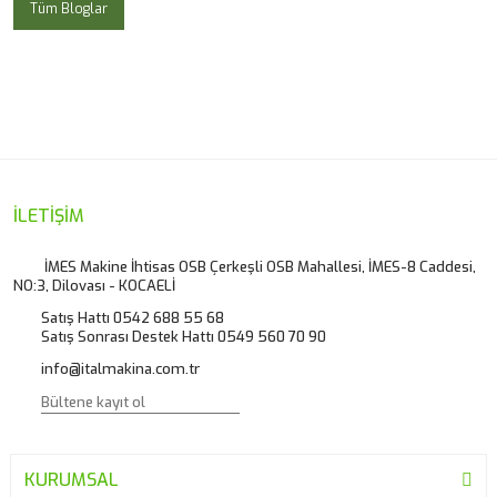
Tüm Bloglar
İLETİŞİM
İMES Makine İhtisas OSB Çerkeşli OSB Mahallesi, İMES-8 Caddesi,
NO:3, Dilovası - KOCAELİ
Satış Hattı 0542 688 55 68
Satış Sonrası Destek Hattı 0549 560 70 90
info@italmakina.com.tr
KURUMSAL