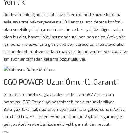
Yenilik
Bu devrim niteliğindeki kablosuz sistemi denediğinizde bir daha
asla arkanıza bakmayacaksınız. Kullanması son derece konforlu
olan ve etkileyici çalışma sürelerine ve hızlı şarj özelliğine sahip
olan bu alet, hayatı kolaylaştırmada gelinen son nokta. Artık yakıt
için benzin istasyonuna gitmek ve son derece tehlikeli aleve alıcı
sıvıları depolamak zorunda olmak yok. Bunun yerine egzoz gazı ve
emisyonlar olmadan çalışma özgürlüğü var.
EGO POWER: Uzun Ömürlü Garanti
Gerçek bir esneklik sağlayacak şekilde, aynı 56V Arc Lityum
bataryası, EGO Power* yelpazesindeki her alete takılabiliyor.
Bataryayı takar takmaz çalışmaya hazır hale geliyorsunuz. Ayrıca,
tüm EGO Power* aletleri ev kullanıcıları için 2 yıllık bir garantiyle
geliyor. Aleti kayıt ettiğinizde ek 3 yıllık garanti de mevcut.