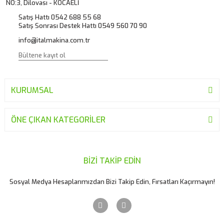
NO:3, Dilovası - KOCAELİ
Satış Hattı 0542 688 55 68
Satış Sonrası Destek Hattı 0549 560 70 90
info@italmakina.com.tr
KURUMSAL
ÖNE ÇIKAN KATEGORİLER
BİZİ TAKİP EDİN
Sosyal Medya Hesaplarımızdan Bizi Takip Edin, Fırsatları Kaçırmayın!