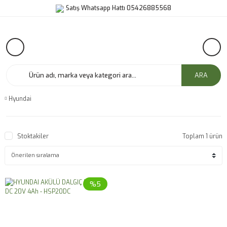
Satış Whatsapp Hattı 05426885568
ARA
Hyundai
Stoktakiler
Toplam 1 ürün
%5