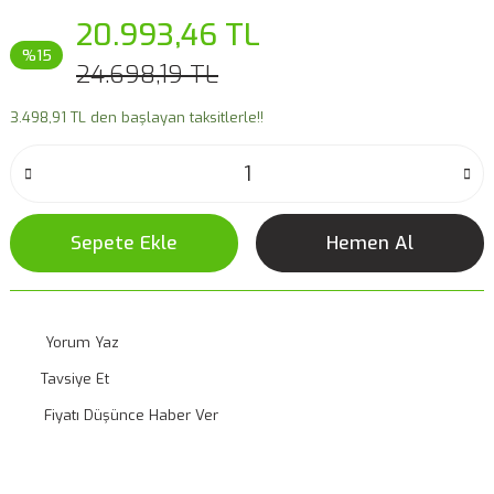
20.993,46 TL
%15
24.698,19 TL
3.498,91 TL den başlayan taksitlerle!!
Sepete Ekle
Hemen Al
Yorum Yaz
Tavsiye Et
Fiyatı Düşünce Haber Ver