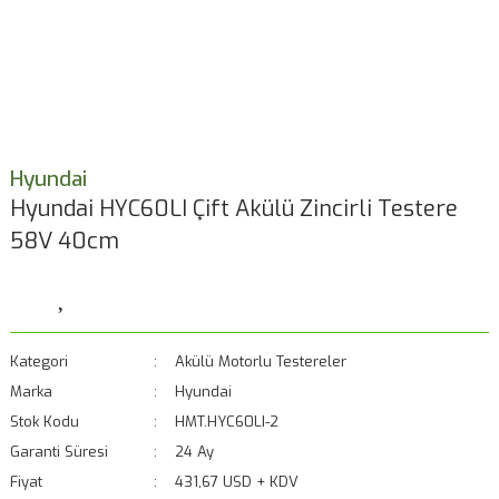
Hyundai
Hyundai HYC60LI Çift Akülü Zincirli Testere
58V 40cm
Kategori
Akülü Motorlu Testereler
Marka
Hyundai
Stok Kodu
HMT.HYC60LI-2
Garanti Süresi
24 Ay
Fiyat
431,67 USD + KDV