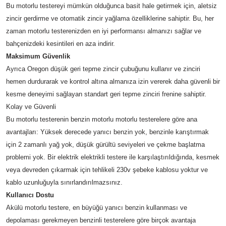
Bu motorlu testereyi mümkün olduğunca basit hale getirmek için, aletsiz
zincir gerdirme ve otomatik zincir yağlama özelliklerine sahiptir. Bu, her
zaman motorlu testerenizden en iyi performansı almanızı sağlar ve
bahçenizdeki kesintileri en aza indirir.
Maksimum Güvenlik
Ayrıca Oregon düşük geri tepme zincir çubuğunu kullanır ve zinciri
hemen durdurarak ve kontrol altına almanıza izin vererek daha güvenli bir
kesme deneyimi sağlayan standart geri tepme zinciri frenine sahiptir.
Kolay ve Güvenli
Bu motorlu testerenin benzin motorlu motorlu testerelere göre ana
avantajları: Yüksek derecede yanıcı benzin yok, benzinle karıştırmak
için 2 zamanlı yağ yok, düşük gürültü seviyeleri ve çekme başlatma
problemi yok. Bir elektrik elektrikli testere ile karşılaştırıldığında, kesmek
veya devreden çıkarmak için tehlikeli 230v şebeke kablosu yoktur ve
kablo uzunluğuyla sınırlandırılmazsınız.
Kullanıcı Dostu
Akülü motorlu testere, en büyüğü yanıcı benzin kullanması ve
depolaması gerekmeyen benzinli testerelere göre birçok avantaja