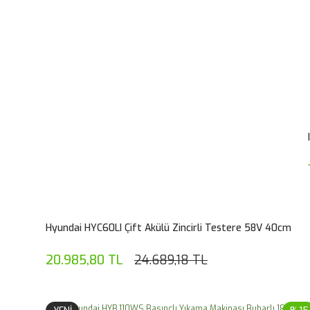
Hyundai HYC60LI Çift Akülü Zincirli Testere 58V 40cm
20.985,80 TL
24.689,18 TL