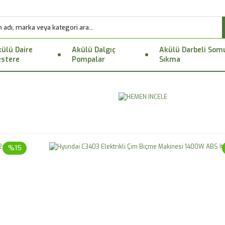
ülü Daire
Akülü Dalgıç
Akülü Darbeli Som
stere
Pompalar
Sıkma
%15