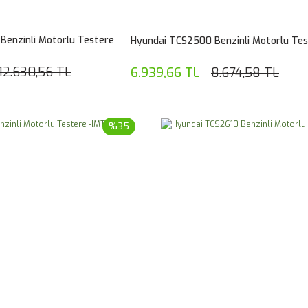
Benzinli Motorlu Testere
Hyundai TCS2500 Benzinli Motorlu Te
12.630,56 TL
6.939,66 TL
8.674,58 TL
%35