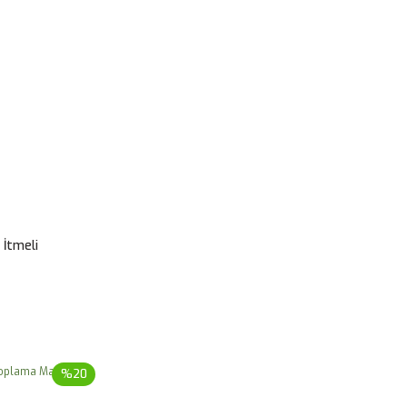
 İtmeli
%20