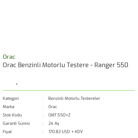
Orac
Orac Benzinli Motorlu Testere - Ranger 550
Kategori
Benzinli Motorlu Testereler
Marka
Orac
Stok Kodu
OMT.550+Z
Garanti Süresi
24 Ay
Fiyat
170,83 USD + KDV