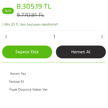
8.305,19 TL
%15
9.770,81 TL
1.384,20 TL den başlayan taksitlerle!!
Sepete Ekle
Hemen Al
Yorum Yaz
Tavsiye Et
Fiyatı Düşünce Haber Ver