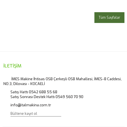
Tüm Sayfalar
İLETİŞİM
İMES Makine İhtisas OSB Çerkeşli OSB Mahallesi, İMES-8 Caddesi,
NO:3, Dilovası - KOCAELİ
Satış Hattı 0542 688 55 68
Satış Sonrası Destek Hattı 0549 560 70 90
info@italmakina.com.tr