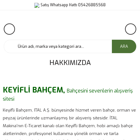
Satış Whatsapp Hattı 05426885568
ARA
HAKKIMIZDA
KEYİFLİ BAHÇEM,
Bahçesini sevenlerin alışveriş
sitesi
Keyifli Bahçem, ITAL A.Ş. bünyesinde hizmet veren bahçe, orman ve
peyzaj ürünlerinde uzmanlaşmış bir alışveriş sitesidir. İTAL
Makina'nın E-Ticaret kanalı olan Keyifli Bahçem, hobi amaçlı bahçe
aletlerinden, profesyonel kullanıma yönelik orman ve tarla