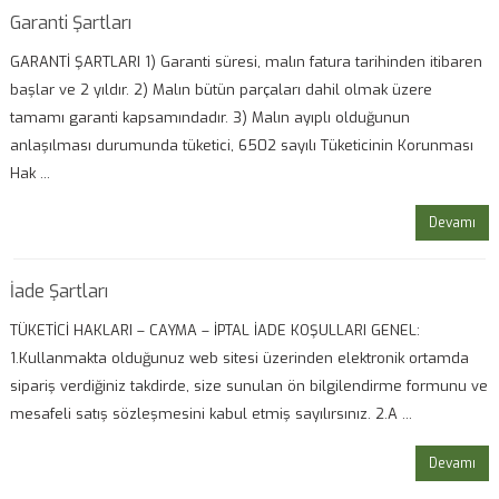
Garanti Şartları
GARANTİ ŞARTLARI 1) Garanti süresi, malın fatura tarihinden itibaren
başlar ve 2 yıldır. 2) Malın bütün parçaları dahil olmak üzere
tamamı garanti kapsamındadır. 3) Malın ayıplı olduğunun
anlaşılması durumunda tüketici, 6502 sayılı Tüketicinin Korunması
Hak ...
Devamı
İade Şartları
TÜKETİCİ HAKLARI – CAYMA – İPTAL İADE KOŞULLARI GENEL:
1.Kullanmakta olduğunuz web sitesi üzerinden elektronik ortamda
sipariş verdiğiniz takdirde, size sunulan ön bilgilendirme formunu ve
mesafeli satış sözleşmesini kabul etmiş sayılırsınız. 2.A ...
Devamı