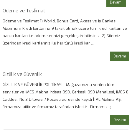
Devamı
Ödeme ve Teslimat
Ödeme ve Teslimat 1) World, Bonus Card, Axess ve İş Bankası
Maximum Kredi kartlarına 9 taksit olmak üzere tüm kredi kartları ve
banka kartları ile ödemelerinizi gerçekleştirebilirsiniz. 2) Sitemiz
üzerinden kredi kartlarınız ile her türlü kredi kar ...
Devamı
Gizlilik ve Güvenlik
GİZLİLİK VE GÜVENLİK POLİTİKASI Mağazamızda verilen tüm
servisler ve İMES Makina İhtisas OSB, Çerkeşli OSB Mahallesi, İMES 8
Caddesi, No:3 Dilovası / Kocaeli adresinde kayıtlı İTAL Makina AŞ.
firmamıza aittir ve firmamız tarafından işletilir. Firmamız, ç ...
Devamı