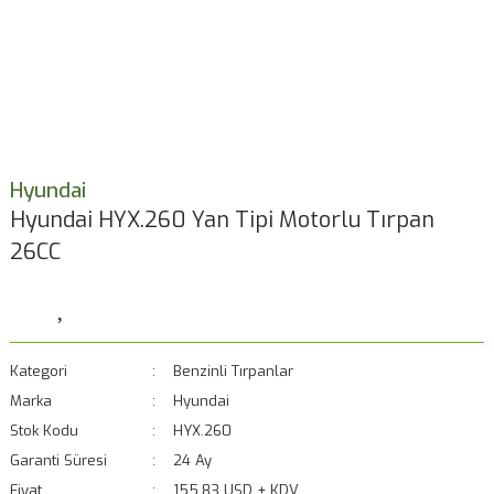
Hyundai
Hyundai HYX.260 Yan Tipi Motorlu Tırpan
26CC
Kategori
Benzinli Tırpanlar
Marka
Hyundai
Stok Kodu
HYX.260
Garanti Süresi
24 Ay
Fiyat
155,83 USD + KDV