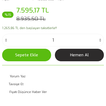
7.595,17 TL
%15
8.935,50 TL
1.265,86 TL den başlayan taksitlerle!!
Sepete Ekle
Hemen Al
Yorum Yaz
Tavsiye Et
Fiyatı Düşünce Haber Ver