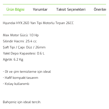
Ürün Bilgisi
Yorumlar
Taksit Seçenekleri
Önerileri
Hyundai HYX.260 Yan Tipi Motorlu Tırpan 26CC
Max Motor Gücü: 1.0 Hp
Silindir Hacmi: 25.4 cc
Şaft Tipi / Çapı: Düz / 26mm
Yakıt Depo Kapasitesi: 0.6 L
Ağırlık: 6.2 Kg
• Ot ve çim temizleme için ideal
• Hafif kompakt tasarım
• Kolay kullanımlı
Bahçeniz için ideal tercih.