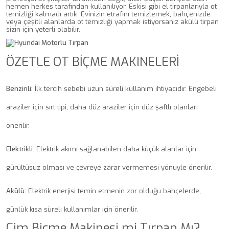
hemen herkes tarafından kullanılıyor. Eskisi gibi el tırpanlarıyla ot
temizliği kalmadı artık. Evinizin etrafını temizlemek, bahçenizde
veya çeşitli alanlarda ot temizliği yapmak istiyorsanız akülü tırpan
sizin için yeterli olabilir.
ÖZETLE OT BİÇME MAKINELERİ
Benzinli:
İlk tercih sebebi uzun süreli kullanım ihtiyacıdır. Engebeli
araziler için sırt tipi; daha düz araziler için düz şaftlı olanları
önerilir.
Elektrikli:
Elektrik akımı sağlanabilen daha küçük alanlar için
gürültüsüz olması ve çevreye zarar vermemesi yönüyle önerilir.
Akülü:
Elektrik enerjisi temin etmenin zor olduğu bahçelerde,
günlük kısa süreli kullanımlar için önerilir.
Çim Biçme Makinesi mi Tırpan Mı?