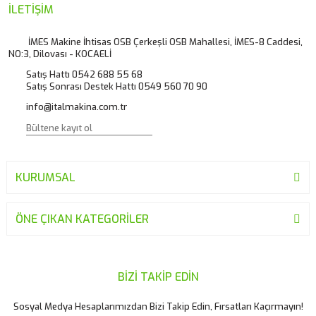
İLETİŞİM
İMES Makine İhtisas OSB Çerkeşli OSB Mahallesi, İMES-8 Caddesi,
NO:3, Dilovası - KOCAELİ
Satış Hattı 0542 688 55 68
Satış Sonrası Destek Hattı 0549 560 70 90
info@italmakina.com.tr
KURUMSAL
ÖNE ÇIKAN KATEGORİLER
BİZİ TAKİP EDİN
Sosyal Medya Hesaplarımızdan Bizi Takip Edin, Fırsatları Kaçırmayın!