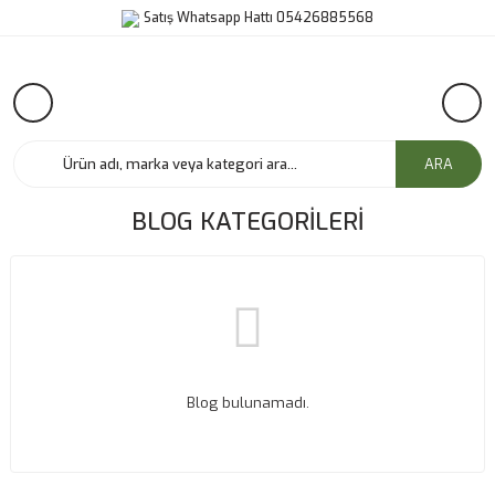
Satış Whatsapp Hattı 05426885568
ARA
BLOG KATEGORILERI
Blog bulunamadı.