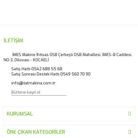
İLETİŞİM
İMES Makine İhtisas OSB Çerkeşli OSB Mahallesi, İMES-8 Caddesi,
NO:3, Dilovası - KOCAELİ
Satış Hattı 0542 688 55 68
Satış Sonrası Destek Hattı 0549 560 70 90
info@italmakina.com.tr
KURUMSAL
ÖNE ÇIKAN KATEGORİLER