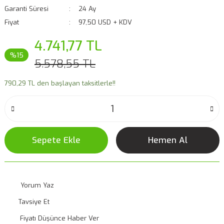
Garanti Süresi
24 Ay
Fiyat
97,50 USD + KDV
4.741,77 TL
%15
5.578,55 TL
790,29 TL den başlayan taksitlerle!!
Sepete Ekle
Hemen Al
Yorum Yaz
Tavsiye Et
Fiyatı Düşünce Haber Ver