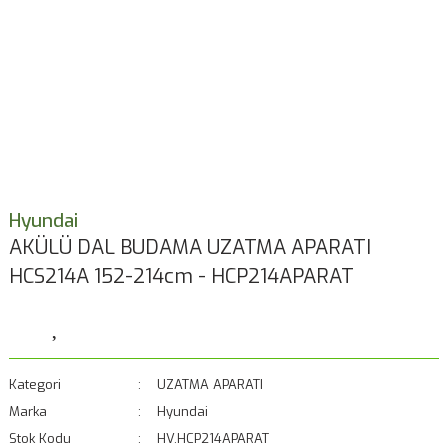
Hyundai
AKÜLÜ DAL BUDAMA UZATMA APARATI
HCS214A 152-214cm - HCP214APARAT
Kategori
UZATMA APARATI
Marka
Hyundai
Stok Kodu
HV.HCP214APARAT