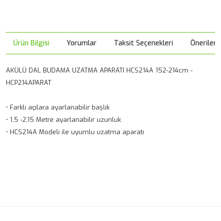
Ürün Bilgisi
Yorumlar
Taksit Seçenekleri
Önerileri
AKÜLÜ DAL BUDAMA UZATMA APARATI HCS214A 152-214cm -
HCP214APARAT
• Farklı açılara ayarlanabilir başlık
• 1,5 -2,15 Metre ayarlanabilir uzunluk
• HCS214A Modeli ile uyumlu uzatma aparatı
Bu ürünün fiyat bilgisi, resim, ürün açıklamalarında ve diğer
konularda yetersiz gördüğünüz noktaları öneri formunu
Bu ürüne ilk yorumu siz yapın!
kullanarak tarafımıza iletebilirsiniz.
Görüş ve önerileriniz için teşekkür ederiz.
Yorum Yaz