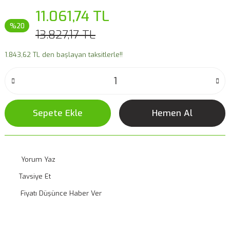
11.061,74 TL
%20
13.827,17 TL
1.843,62 TL den başlayan taksitlerle!!
Sepete Ekle
Hemen Al
Yorum Yaz
Tavsiye Et
Fiyatı Düşünce Haber Ver