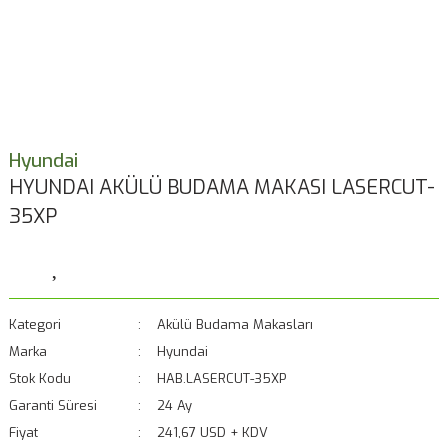
Hyundai
HYUNDAI AKÜLÜ BUDAMA MAKASI LASERCUT-
35XP
Kategori
Akülü Budama Makasları
Marka
Hyundai
Stok Kodu
HAB.LASERCUT-35XP
Garanti Süresi
24 Ay
Fiyat
241,67 USD + KDV