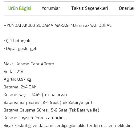
Ürün Bilgisi
Yorumlar
Taksit Seçenekleri
Önerileri
HYUNDAI AKÜLÜ BUDAMA MAKASI 40mm 2x4Ah DİJİTAL
• Çift bataryalı
• Dijital göstergeli
Maks. Kesme Çapı: 40mm
Voltaj: 21V
Ağırlık: 0.97 kg
Batarya: 2x4.0Ah
Kesme Sayısı: 1449 (Tek batarya)
Batarya Şarj Süresi: 3-4 Saat (Tek Batarya için)
Batarya Çalışma Süresi: 5-6 Saat (Tek Batarya ile)
Kesme sayısı referans amaçlıdır.
Bıçak keskinliği ve dalların sertliği gibi faktörlerden etkilenmektedir.