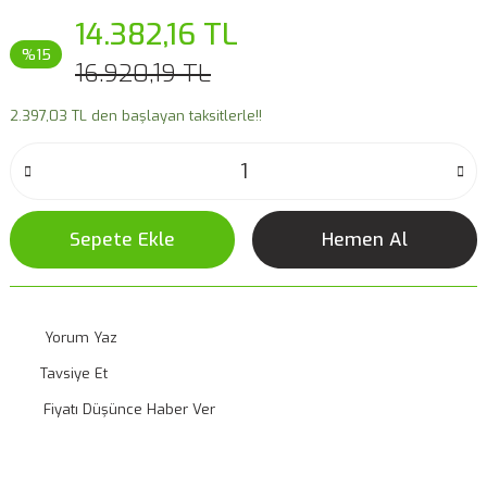
14.382,16 TL
%15
16.920,19 TL
2.397,03 TL den başlayan taksitlerle!!
Sepete Ekle
Hemen Al
Yorum Yaz
Tavsiye Et
Fiyatı Düşünce Haber Ver