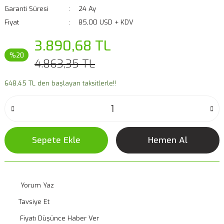
Garanti Süresi
24 Ay
Fiyat
85,00 USD + KDV
3.890,68 TL
%20
4.863,35 TL
648,45 TL den başlayan taksitlerle!!
Sepete Ekle
Hemen Al
Yorum Yaz
Tavsiye Et
Fiyatı Düşünce Haber Ver