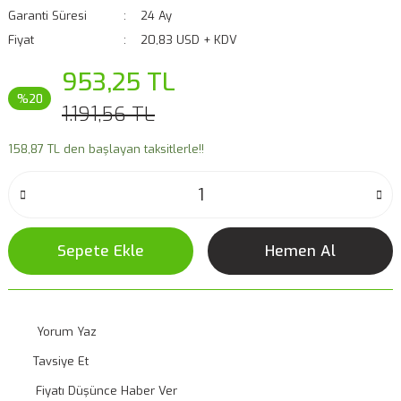
Garanti Süresi
24 Ay
Fiyat
20,83 USD + KDV
953,25 TL
%20
1.191,56 TL
158,87 TL den başlayan taksitlerle!!
Sepete Ekle
Hemen Al
Yorum Yaz
Tavsiye Et
Fiyatı Düşünce Haber Ver