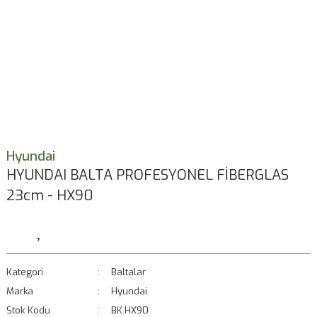
Hyundai
HYUNDAI BALTA PROFESYONEL FİBERGLAS
23cm - HX90
Kategori
Baltalar
Marka
Hyundai
Stok Kodu
BK.HX90