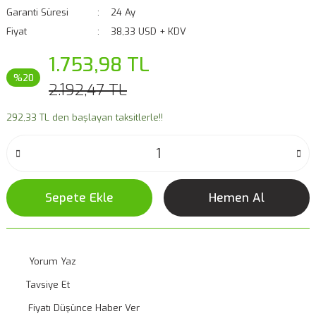
Garanti Süresi
24 Ay
Fiyat
38,33 USD + KDV
1.753,98 TL
%20
2.192,47 TL
292,33 TL den başlayan taksitlerle!!
Sepete Ekle
Hemen Al
Yorum Yaz
Tavsiye Et
Fiyatı Düşünce Haber Ver