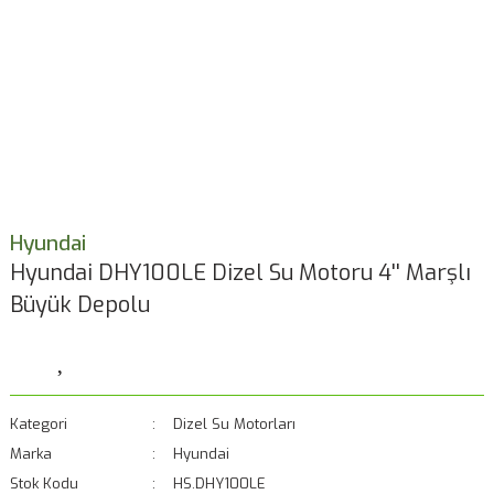
Hyundai
Hyundai DHY100LE Dizel Su Motoru 4'' Marşlı
Büyük Depolu
Kategori
Dizel Su Motorları
Marka
Hyundai
Stok Kodu
HS.DHY100LE