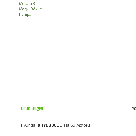
Ürün Bilgisi
Y
Hyundai
DHYD80LE
Dizel Su Motoru;