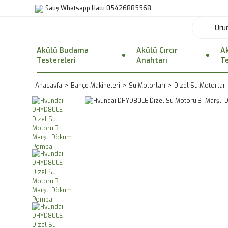
Satış Whatsapp Hattı 05426885568
Akülü Budama
Akülü Cırcır
Ak
Testereleri
Anahtarı
Te
Anasayfa
Bahçe Makineleri
Su Motorları
Dizel Su Motorları