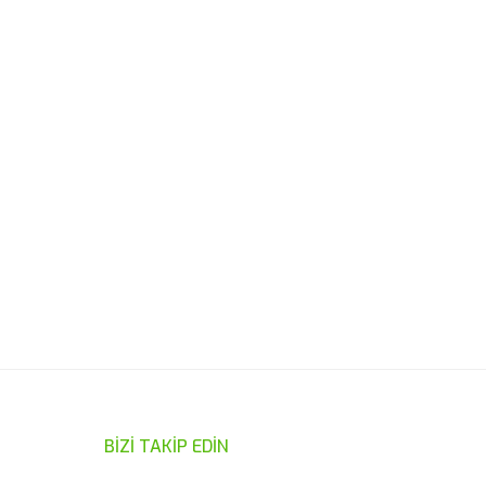
ımıza iletebilirsiniz.
BİZİ TAKİP EDİN