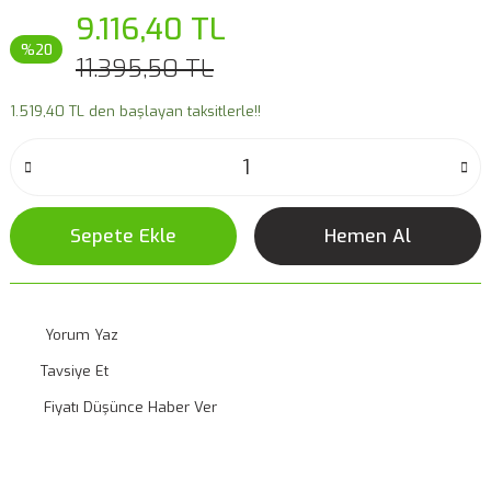
9.116,40 TL
%20
11.395,50 TL
1.519,40 TL den başlayan taksitlerle!!
Sepete Ekle
Hemen Al
Yorum Yaz
Tavsiye Et
Fiyatı Düşünce Haber Ver