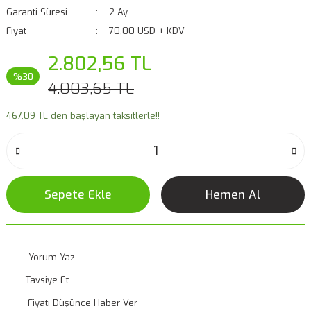
Garanti Süresi
2 Ay
Fiyat
70,00 USD + KDV
2.802,56 TL
%30
4.003,65 TL
467,09 TL den başlayan taksitlerle!!
Sepete Ekle
Hemen Al
Yorum Yaz
Tavsiye Et
Fiyatı Düşünce Haber Ver