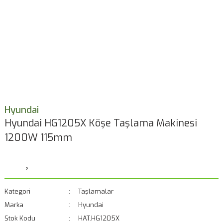
Hyundai
Hyundai HG1205X Köşe Taşlama Makinesi
1200W 115mm
Kategori
Taşlamalar
Marka
Hyundai
Stok Kodu
HAT.HG1205X