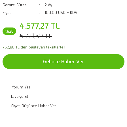
Garanti Süresi
2 Ay
Fiyat
100,00 USD + KDV
4.577,27 TL
%20
5.721,59 TL
762,88 TL den başlayan taksitlerle!!
Gelince Haber Ver
Yorum Yaz
Tavsiye Et
Fiyatı Düşünce Haber Ver