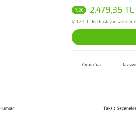
2.479,35 TL
%20
413,23 TL den başlayan taksitlerle
Yorum Yaz
Tavsiye
orumlar
Taksit Seçenekle