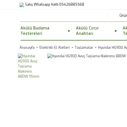
Satış Whatsapp Hattı 05426885568
Akülü Budama
Akülü Cırcır
Ak
Testereleri
Anahtarı
Te
Anasayfa
Elektrikli El Aletleri
Taşlamalar
Hyundai HG900 A