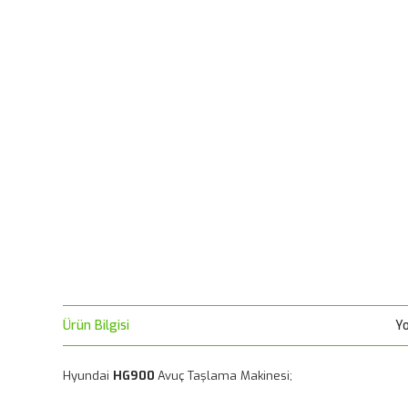
Ürün Bilgisi
Y
Hyundai
HG900
Avuç Taşlama Makinesi;