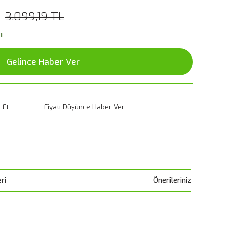
3.099,19 TL
!!
Gelince Haber Ver
 Et
Fiyatı Düşünce Haber Ver
ri
Önerileriniz