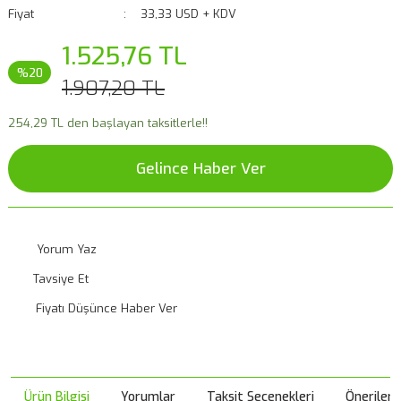
Fiyat
33,33 USD + KDV
1.525,76 TL
%20
1.907,20 TL
254,29 TL den başlayan taksitlerle!!
Gelince Haber Ver
Yorum Yaz
Tavsiye Et
Fiyatı Düşünce Haber Ver
Ürün Bilgisi
Yorumlar
Taksit Seçenekleri
Önerileri