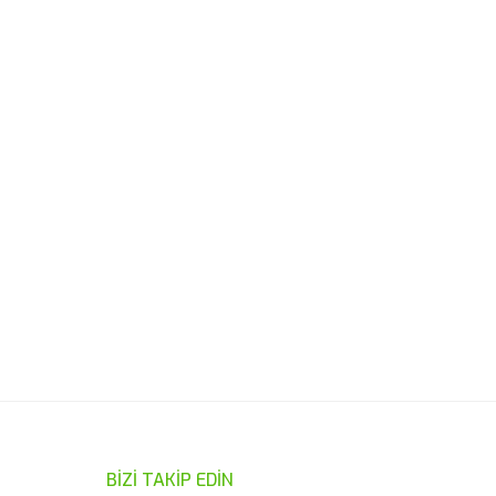
ımıza iletebilirsiniz.
BİZİ TAKİP EDİN