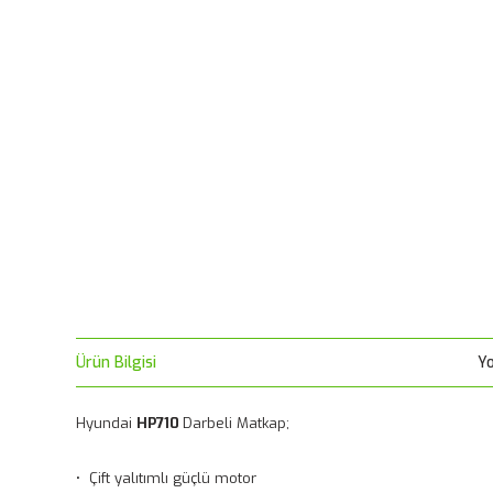
Ürün Bilgisi
Y
Hyundai
HP710
Darbeli Matkap;
• Çift yalıtımlı güçlü motor