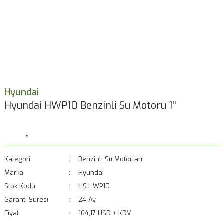
Hyundai
Hyundai HWP10 Benzinli Su Motoru 1''
Kategori
Benzinli Su Motorları
Marka
Hyundai
Stok Kodu
HS.HWP10
Garanti Süresi
24 Ay
Fiyat
164,17 USD + KDV