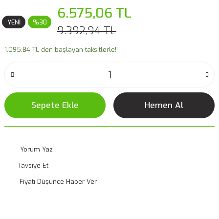
6.575,06 TL
YENİ
%30
9.392,94 TL
1.095,84 TL den başlayan taksitlerle!!
Sepete Ekle
Hemen Al
Yorum Yaz
Tavsiye Et
Fiyatı Düşünce Haber Ver