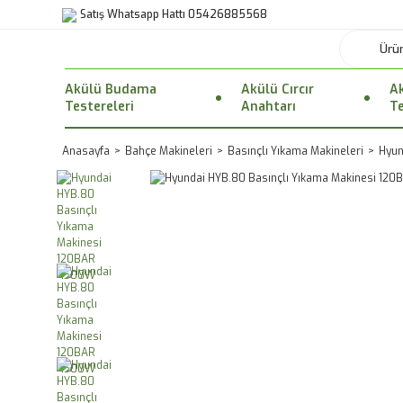
Satış Whatsapp Hattı 05426885568
Akülü Budama
Akülü Cırcır
Ak
Testereleri
Anahtarı
Te
Anasayfa
Bahçe Makineleri
Basınçlı Yıkama Makineleri
Hyun