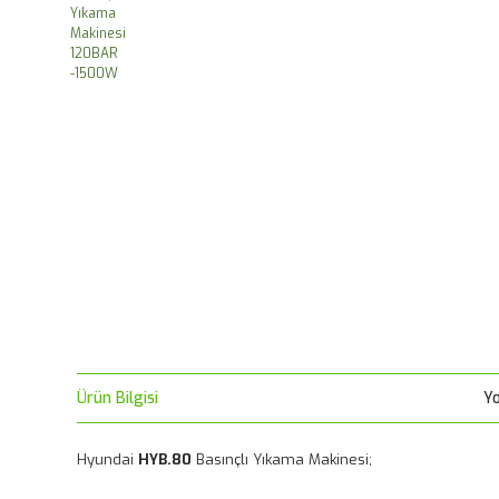
Ürün Bilgisi
Y
Hyundai
HYB.80
Basınçlı Yıkama Makinesi;