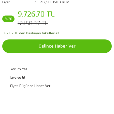
Fiyat
212,50 USD + KDV
9.726,70 TL
%20
12.158,37 TL
1.621,12 TL den başlayan taksitlerle!!
Gelince Haber Ver
Yorum Yaz
Tavsiye Et
Fiyatı Düşünce Haber Ver