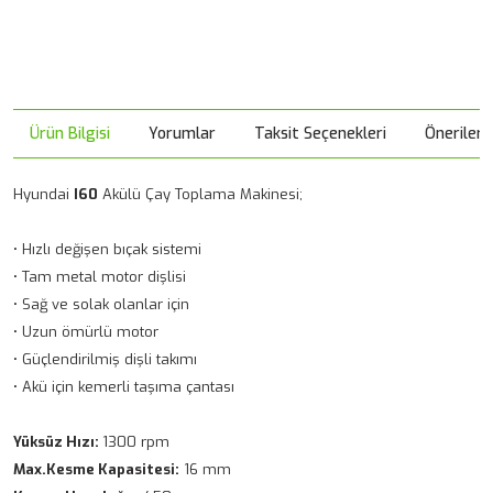
Ürün Bilgisi
Yorumlar
Taksit Seçenekleri
Önerileri
Hyundai
I60
Akülü Çay Toplama Makinesi;
• Hızlı değişen bıçak sistemi
• Tam metal motor dişlisi
• Sağ ve solak olanlar için
• Uzun ömürlü motor
• Güçlendirilmiş dişli takımı
• Akü için kemerli taşıma çantası
Yüksüz Hızı:
1300 rpm
Max.Kesme Kapasitesi:
16 mm