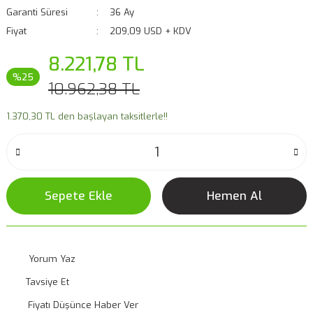
Garanti Süresi
36 Ay
Fiyat
209,09 USD + KDV
8.221,78 TL
%25
10.962,38 TL
1.370,30 TL den başlayan taksitlerle!!
Sepete Ekle
Hemen Al
Yorum Yaz
Tavsiye Et
Fiyatı Düşünce Haber Ver