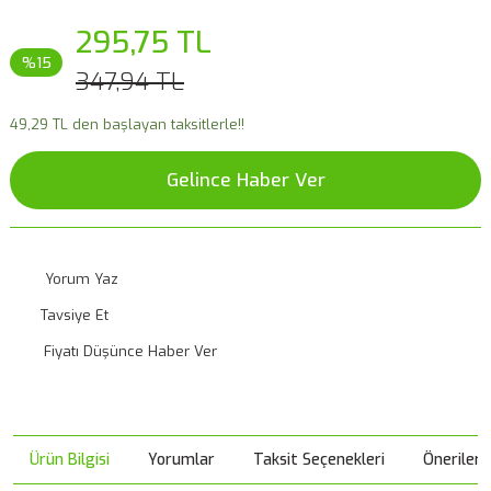
295,75 TL
%15
347,94 TL
49,29 TL den başlayan taksitlerle!!
Gelince Haber Ver
Yorum Yaz
Tavsiye Et
Fiyatı Düşünce Haber Ver
Ürün Bilgisi
Yorumlar
Taksit Seçenekleri
Önerileri