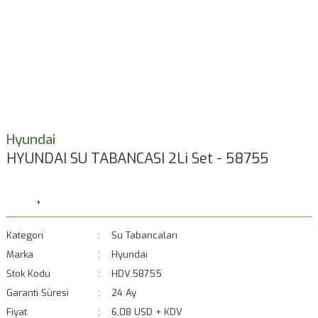
Hyundai
HYUNDAI SU TABANCASI 2Li Set - 58755
Kategori
Su Tabancaları
Marka
Hyundai
Stok Kodu
HDV.58755
Garanti Süresi
24 Ay
Fiyat
6,08 USD + KDV