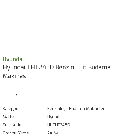
Hyundai
Hyundai THT245D Benzinli Çit Budama
Makinesi
Kategori
Benzinli Çit Budama Makineleri
Marka
Hyundai
Stok Kodu
HL.THT245D
Garanti Süresi
24 Ay