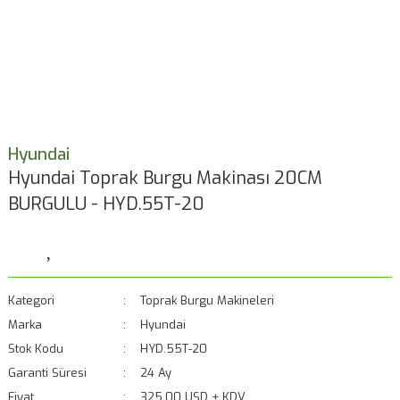
Hyundai
Hyundai Toprak Burgu Makinası 20CM
BURGULU - HYD.55T-20
Kategori
Toprak Burgu Makineleri
Marka
Hyundai
Stok Kodu
HYD.55T-20
Garanti Süresi
24 Ay
Fiyat
325,00 USD + KDV