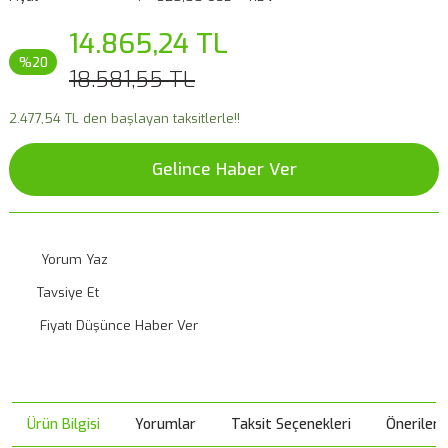
14.865,24 TL
%20
18.581,55 TL
2.477,54 TL den başlayan taksitlerle!!
Gelince Haber Ver
Yorum Yaz
Tavsiye Et
Fiyatı Düşünce Haber Ver
Ürün Bilgisi
Yorumlar
Taksit Seçenekleri
Önerileri