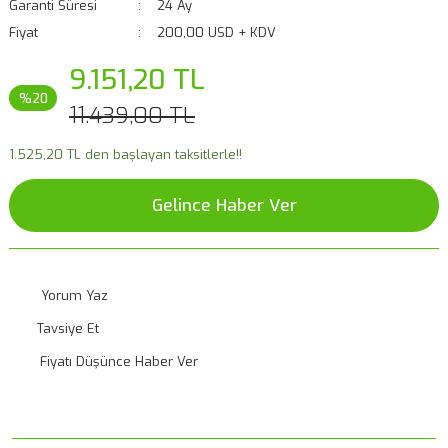
Garanti Süresi
24 Ay
Fiyat
200,00 USD + KDV
9.151,20 TL
%20
11.439,00 TL
1.525,20 TL den başlayan taksitlerle!!
Gelince Haber Ver
Yorum Yaz
Tavsiye Et
Fiyatı Düşünce Haber Ver