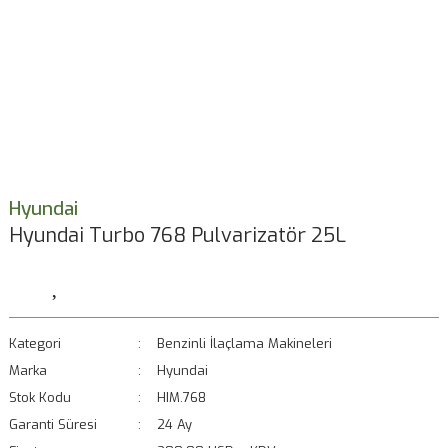
Hyundai
Hyundai Turbo 768 Pulvarizatör 25L
Kategori
Benzinli İlaçlama Makineleri
Marka
Hyundai
Stok Kodu
HIM.768
Garanti Süresi
24 Ay