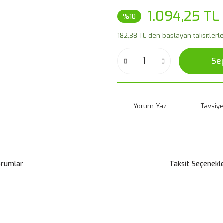
1.094,25 TL
%10
182,38 TL den başlayan taksitlerle
Se
Yorum Yaz
Tavsiye
orumlar
Taksit Seçenekle