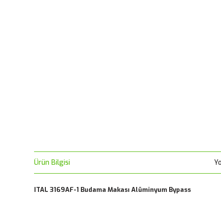
Ürün Bilgisi
Y
ITAL 3169AF-1 Budama Makası Alüminyum Bypass