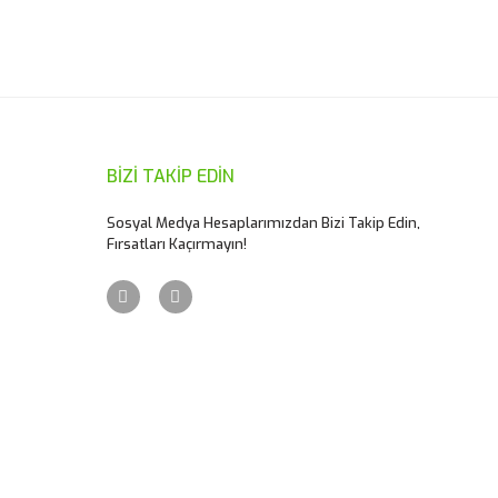
ımıza iletebilirsiniz.
BİZİ TAKİP EDİN
Sosyal Medya Hesaplarımızdan Bizi Takip Edin,
Fırsatları Kaçırmayın!