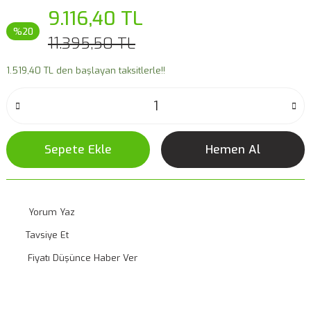
9.116,40 TL
%20
11.395,50 TL
1.519,40 TL den başlayan taksitlerle!!
Sepete Ekle
Hemen Al
Yorum Yaz
Tavsiye Et
Fiyatı Düşünce Haber Ver