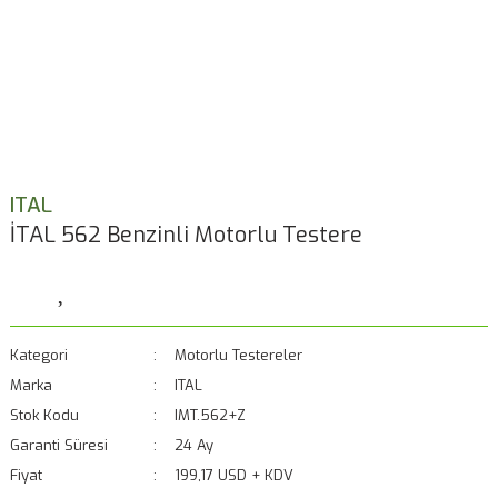
ITAL
İTAL 562 Benzinli Motorlu Testere
Kategori
Motorlu Testereler
Marka
ITAL
Stok Kodu
IMT.562+Z
Garanti Süresi
24 Ay
Fiyat
199,17 USD + KDV