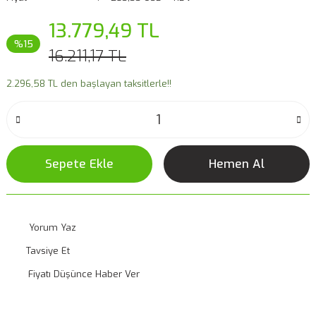
13.779,49 TL
%15
16.211,17 TL
2.296,58 TL den başlayan taksitlerle!!
Sepete Ekle
Hemen Al
Yorum Yaz
Tavsiye Et
Fiyatı Düşünce Haber Ver