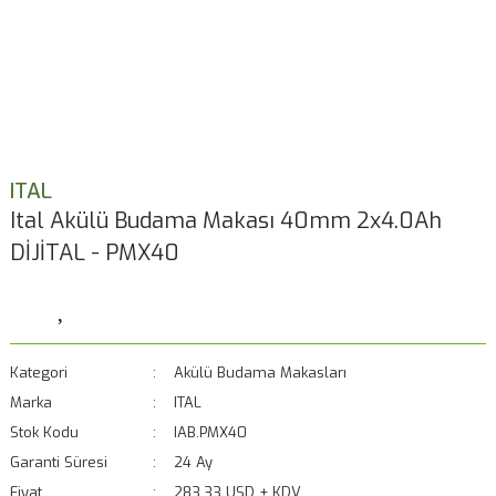
ITAL
Ital Akülü Budama Makası 40mm 2x4.0Ah
DİJİTAL - PMX40
Kategori
Akülü Budama Makasları
Marka
ITAL
Stok Kodu
IAB.PMX40
Garanti Süresi
24 Ay
Fiyat
283,33 USD + KDV