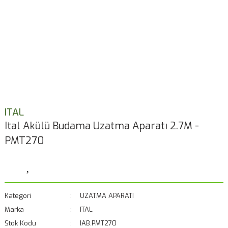
ITAL
Ital Akülü Budama Uzatma Aparatı 2.7M -
PMT270
Kategori
UZATMA APARATI
Marka
ITAL
Stok Kodu
IAB.PMT270