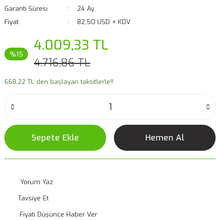
Garanti Süresi
24 Ay
Fiyat
82,50 USD + KDV
4.009,33 TL
%15
4.716,86 TL
668,22 TL den başlayan taksitlerle!!
Sepete Ekle
Hemen Al
Yorum Yaz
Tavsiye Et
Fiyatı Düşünce Haber Ver