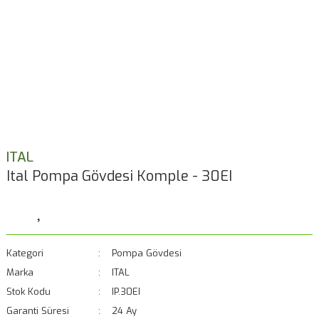
ITAL
Ital Pompa Gövdesi Komple - 30EI
Kategori
Pompa Gövdesi
Marka
ITAL
Stok Kodu
IP.30EI
Garanti Süresi
24 Ay