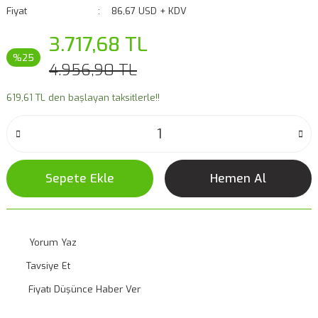
Fiyat
86,67 USD + KDV
3.717,68 TL
%25
4.956,90 TL
619,61 TL den başlayan taksitlerle!!
Sepete Ekle
Hemen Al
Yorum Yaz
Tavsiye Et
Fiyatı Düşünce Haber Ver