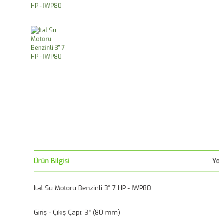
Ürün Bilgisi
Y
Ital Su Motoru Benzinli 3" 7 HP - IWP80
Giriş - Çıkış Çapı: 3” (80 mm)