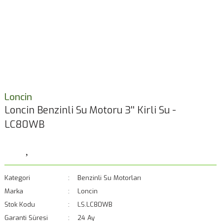
Loncin
Loncin Benzinli Su Motoru 3'' Kirli Su -
LC80WB
Kategori
Benzinli Su Motorları
Marka
Loncin
Stok Kodu
LS.LC80WB
Garanti Süresi
24 Ay