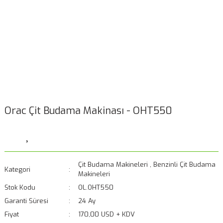
Orac Çit Budama Makinası - OHT550
Çit Budama Makineleri
,
Benzinli Çit Budama
Kategori
Makineleri
Stok Kodu
OL.OHT550
Garanti Süresi
24 Ay
Fiyat
170,00 USD + KDV