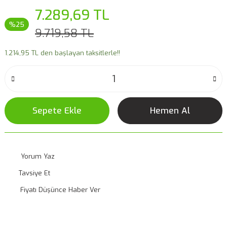
7.289,69 TL
%25
9.719,58 TL
1.214,95 TL den başlayan taksitlerle!!
Sepete Ekle
Hemen Al
Yorum Yaz
Tavsiye Et
Fiyatı Düşünce Haber Ver