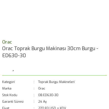
Orac
Orac Toprak Burgu Makinası 30cm Burgu -
ED630-30
Kategori
Toprak Burgu Makineleri
Marka
Orac
Stok Kodu
OB.ED630-30
Garanti Süresi
24 Ay
Fiyat
270,83 USD + KDV