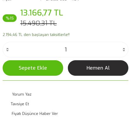
13.166,77 TL
%15
15.490,31 TL
2.194,46 TL den başlayan taksitlerle!!
Sepete Ekle
Hemen Al
Yorum Yaz
Tavsiye Et
Fiyatı Düşünce Haber Ver