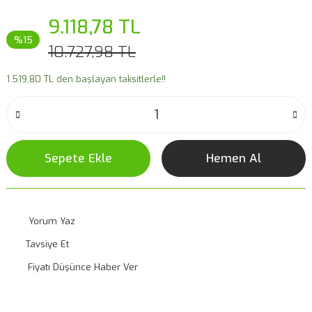
9.118,78 TL
%15
10.727,98 TL
1.519,80 TL den başlayan taksitlerle!!
Sepete Ekle
Hemen Al
Yorum Yaz
Tavsiye Et
Fiyatı Düşünce Haber Ver