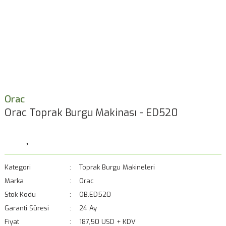
Orac
Orac Toprak Burgu Makinası - ED520
Kategori
Toprak Burgu Makineleri
Marka
Orac
Stok Kodu
OB.ED520
Garanti Süresi
24 Ay
Fiyat
187,50 USD + KDV