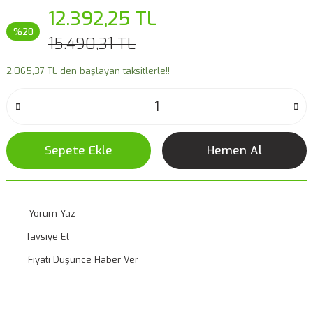
12.392,25 TL
%20
15.490,31 TL
2.065,37 TL den başlayan taksitlerle!!
Sepete Ekle
Hemen Al
Yorum Yaz
Tavsiye Et
Fiyatı Düşünce Haber Ver