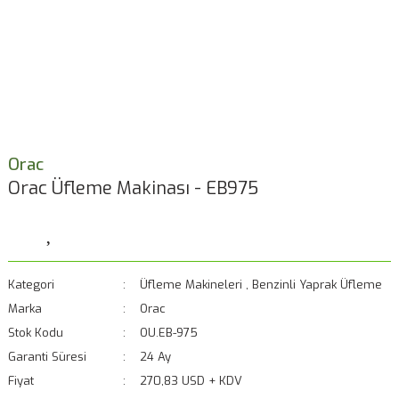
Orac
Orac Üfleme Makinası - EB975
Kategori
Üfleme Makineleri
,
Benzinli Yaprak Üfleme
Marka
Orac
Stok Kodu
OU.EB-975
Garanti Süresi
24 Ay
Fiyat
270,83 USD + KDV