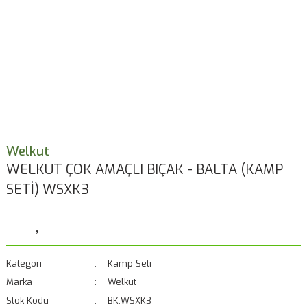
Welkut
WELKUT ÇOK AMAÇLI BIÇAK - BALTA (KAMP
SETİ) WSXK3
Kategori
Kamp Seti
Marka
Welkut
Stok Kodu
BK.WSXK3