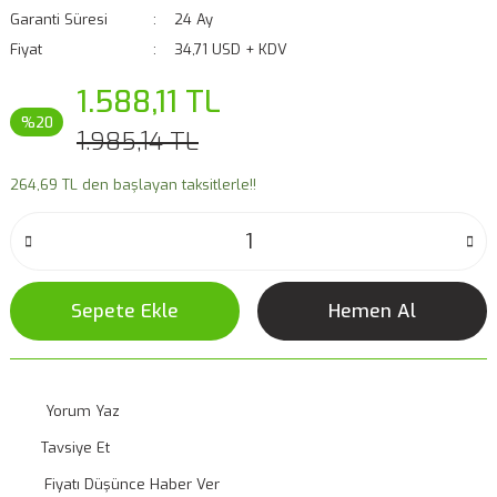
Garanti Süresi
24 Ay
Fiyat
34,71 USD + KDV
1.588,11 TL
%20
1.985,14 TL
264,69 TL den başlayan taksitlerle!!
Sepete Ekle
Hemen Al
Yorum Yaz
Tavsiye Et
Fiyatı Düşünce Haber Ver