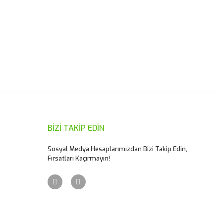
ımıza iletebilirsiniz.
BİZİ TAKİP EDİN
Sosyal Medya Hesaplarımızdan Bizi Takip Edin,
Fırsatları Kaçırmayın!