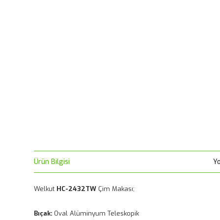
Ürün Bilgisi
Y
Welkut
HC-2432TW
Çim Makası;
Bıçak:
Oval Alüminyum Teleskopik