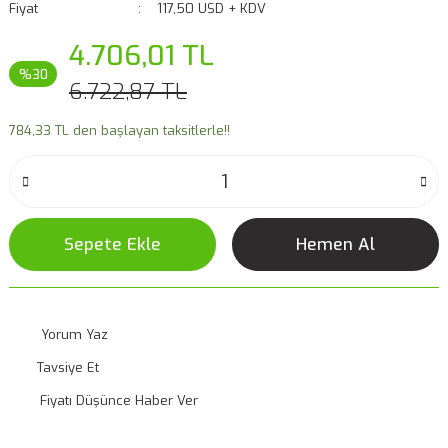
Fiyat
117,50 USD + KDV
4.706,01 TL
%30
6.722,87 TL
784,33 TL den başlayan taksitlerle!!
Sepete Ekle
Hemen Al
Yorum Yaz
Tavsiye Et
Fiyatı Düşünce Haber Ver