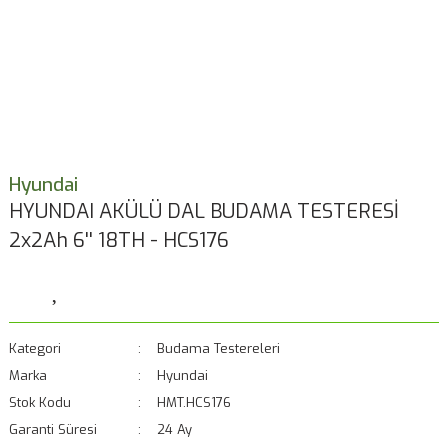
Hyundai
HYUNDAI AKÜLÜ DAL BUDAMA TESTERESİ
2x2Ah 6'' 18TH - HCS176
Kategori
Budama Testereleri
Marka
Hyundai
Stok Kodu
HMT.HCS176
Garanti Süresi
24 Ay