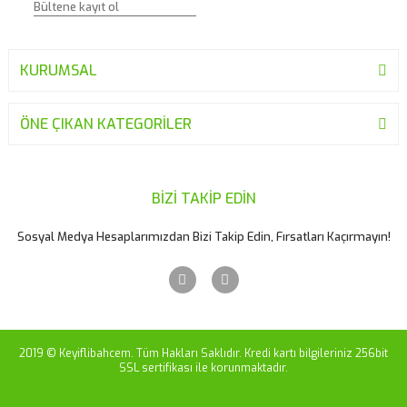
KURUMSAL
ÖNE ÇIKAN KATEGORİLER
BİZİ TAKİP EDİN
Sosyal Medya Hesaplarımızdan Bizi Takip Edin, Fırsatları Kaçırmayın!
2019 © Keyiflibahcem. Tüm Hakları Saklıdır. Kredi kartı bilgileriniz 256bit
SSL sertifikası ile korunmaktadır.