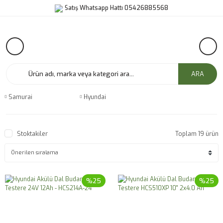
Satış Whatsapp Hattı 05426885568
ARA
Samurai
Hyundai
Stoktakiler
Toplam 19 ürün
%25
%25