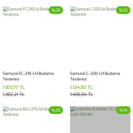
%20
%20
Samurai FC-210-LH Budama
Samurai C-330-LH Budama
Testeresi
Testeresi
1.105,77 TL
1.124,83 TL
1.382,21 TL
1.406,04 TL
%20
%15