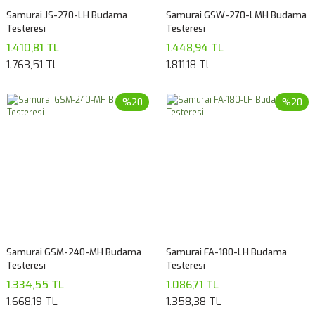
Samurai JS-270-LH Budama
Samurai GSW-270-LMH Budama
Testeresi
Testeresi
1.410,81 TL
1.448,94 TL
1.763,51 TL
1.811,18 TL
%20
%20
Samurai GSM-240-MH Budama
Samurai FA-180-LH Budama
Testeresi
Testeresi
1.334,55 TL
1.086,71 TL
1.668,19 TL
1.358,38 TL