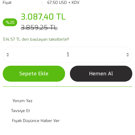
Fiyat
67,50 USD + KDV
3.087,40 TL
%20
3.859,25 TL
514,57 TL den başlayan taksitlerle!!
Sepete Ekle
Hemen Al
Yorum Yaz
Tavsiye Et
Fiyatı Düşünce Haber Ver