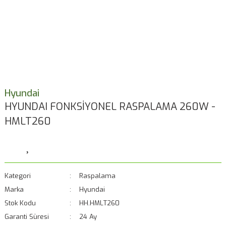
Hyundai
HYUNDAI FONKSİYONEL RASPALAMA 260W -
HMLT260
Kategori
Raspalama
Marka
Hyundai
Stok Kodu
HH.HMLT260
Garanti Süresi
24 Ay