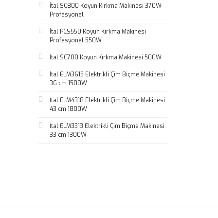
İtal SC800 Koyun Kırkma Makinesi 370W
Profesyonel
İtal PCS550 Koyun Kırkma Makinesi
Profesyonel 550W
İtal SC700 Koyun Kırkma Makinesi 500W
İtal ELM3615 Elektrikli Çim Biçme Makinesi
36 cm 1500W
İtal ELM4318 Elektrikli Çim Biçme Makinesi
43 cm 1800W
İtal ELM3313 Elektrikli Çim Biçme Makinesi
33 cm 1300W