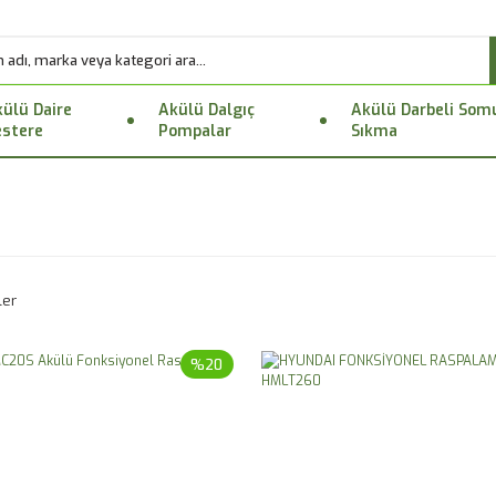
ülü Daire
Akülü Dalgıç
Akülü Darbeli Som
stere
Pompalar
Sıkma
ler
%20